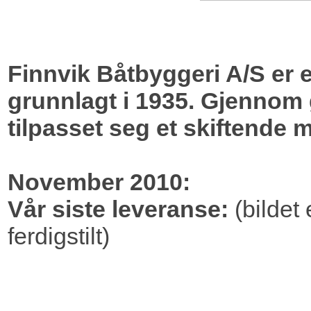
Finnvik Båtbyggeri A/S er e
grunnlagt i 1935. Gjennom 
tilpasset seg et skiftende 
November 2010:
Vår siste leveranse:
(bildet
ferdigstilt)