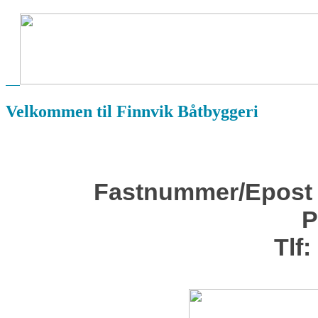
Velkommen til Finnvik Båtbyggeri
Fastnummer/Epost er
P
Tlf